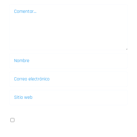
Comentar
Guardar mi nombre, email y sitio web en este
navegador para la próxima vez que comente.