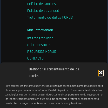
Política de Cookies
Politica de seguridad
Tratamiento de datos HORUS
Más información
Interoperabilidad
Sobre nosotros
RECURSOS HORUS
CONTACTO
Gestionar el consentimiento de las
cookies
Para ofrecer las mejores experiencias, utilizamos tecnologías como las cookies para
almacenar y/o acceder a la información del dispositivo. El consentimiento de estas
tecnologías nos permitirá procesar datos como el comportamiento de navegación o
Certificado ENS
las identificaciones únicas en este sitio. No consentir o retirar el consentimiento,
puede afectar negativamente a ciertas características y funciones.