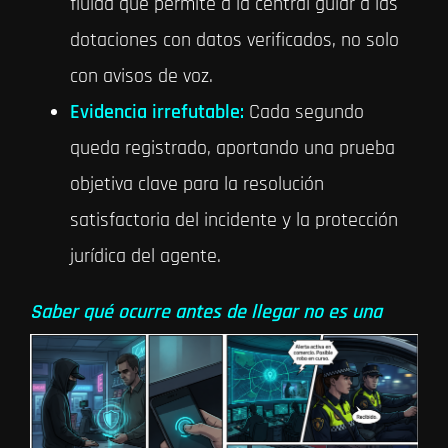
fluida que permite a la central guiar a las
dotaciones con datos verificados, no solo
con avisos de voz.
Evidencia irrefutable:
Cada segundo
queda registrado, aportando una prueba
objetiva clave para la resolución
satisfactoria del incidente y la protección
jurídica del agente.
Saber qué ocurre antes de llegar no es una
ventaja, es una necesidad operativa.
HORUS
permite a las administraciones dotar a
sus municipios de un canal avanzado de