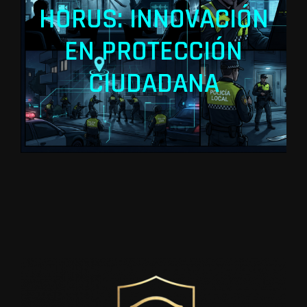
HORUS: INNOVACIÓN
EN PROTECCIÓN
CIUDADANA