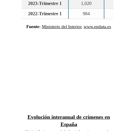
Así ha cambiado el crimen
en España
El siguiente gráfico representa cómo ha
evolucionado el número de infracciones
penales desde 2012.