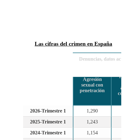
con una cifra total de 1.957.719 infracciones
penales, según datos del Balance de
Criminalidad del Ministerio del Interior.