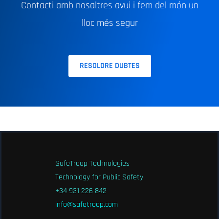
Contacti amb nosaltres avui i fem del món un
lloc més segur
RESOLDRE DUBTES
SafeTroop Technologies
Technology for Public Safety
+34 931 226 842
info@safetroop.com