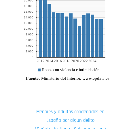
Quizás también te interese:
Menores y adultos condenados en
España por algún delito