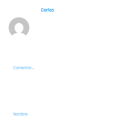
Sobre el Autor:
Carlos
Deja tu comentario
Comentar